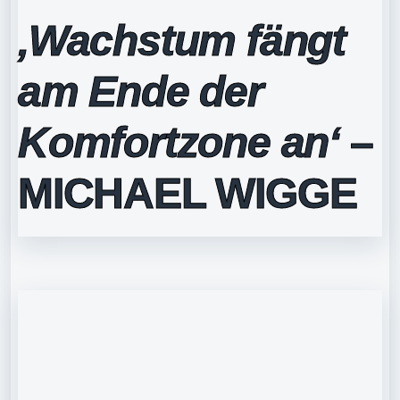
‚Wachstum fängt
am Ende der
Komfortzone an‘
–
MICHAEL WIGGE