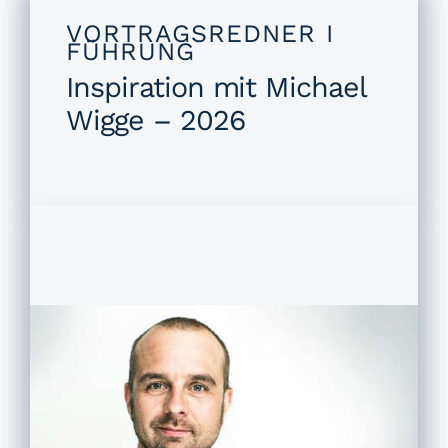
VORTRAGSREDNER I
FÜHRUNG
Inspiration mit Michael
Wigge – 2026