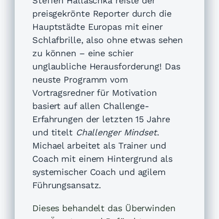
Steffen
Hallaschka
reiste der
preisgekrönte
Repor
ter durch die
Hauptstädte Europas mit einer
Schlafbrille, also ohne etwas sehen
zu können – eine schier
unglaubliche Herausforderung! Das
neuste Programm vom
Vortragsredner für Motivation
basiert auf allen Challenge-
Erfahrungen der letzten 15 Jahre
und titelt
Challenger Mindset
.
Michael arbeitet als Trainer und
Coach mit einem Hintergrund als
systemischer Coach und agilem
Führungsansatz.
Dieses behandelt das Überwinden