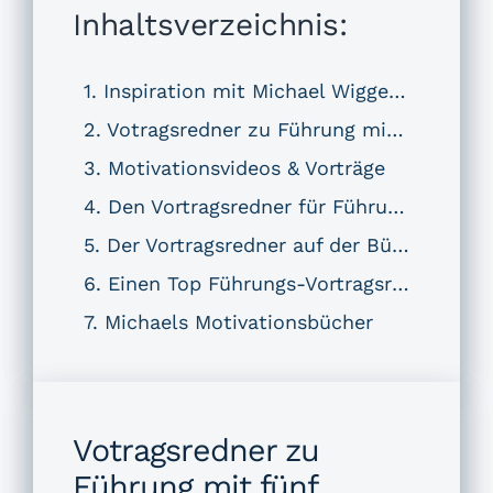
Inhaltsverzeichnis:
Inspiration mit Michael Wigge – 2026
Votragsredner zu Führung mit fünf Bereichen:
Motivationsvideos & Vorträge
Den Vortragsredner für Führung & Motivation buchen – 4 Argumente
Der Vortragsredner auf der Bühne über gute Führung
Einen Top Führungs-Vortragsredner buchen – Michaels 12 Tipps
Michaels Motivationsbücher
Votragsredner zu
Führung mit fünf