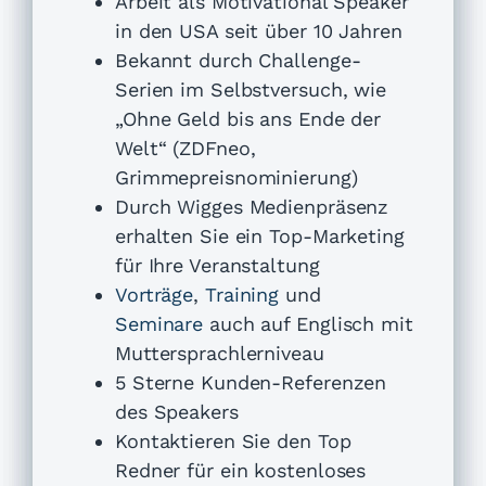
Arbeit als Motivational Speaker
in den USA seit über 10 Jahren
Bekannt durch Challenge-
Serien im Selbstversuch, wie
„Ohne Geld bis ans Ende der
Welt“ (ZDFneo,
Grimmepreisnominierung)
Durch Wigges Medienpräsenz
erhalten Sie ein Top-Marketing
für Ihre Veranstaltung
Vorträge
,
Training
und
Seminare
auch auf Englisch mit
Muttersprachlerniveau
5 Sterne Kunden-Referenzen
des Speakers
Kontaktieren Sie den Top
Redner für ein kostenloses