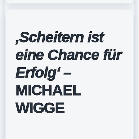
‚Scheitern ist
eine Chance für
Erfolg‘ –
MICHAEL
WIGGE