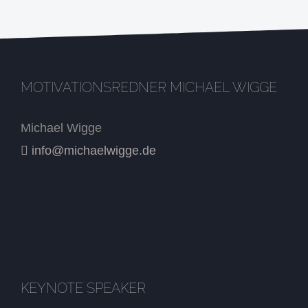
MOTIVATIONSREDNER MICHAEL WIGGE
Michael Wigge
info@michaelwigge.de
KEYNOTE SPEAKER