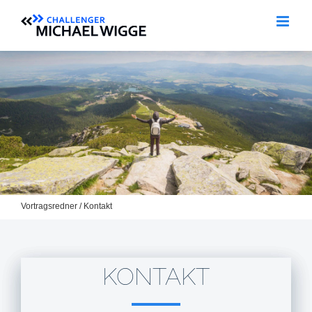
Zum
Inhalt
springen
Vortragsredner
/
Kontakt
KONTAKT